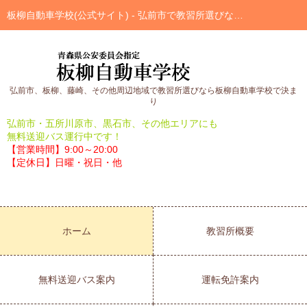
板柳自動車学校(公式サイト) - 弘前市で教習所選びなら板柳自動車学校で決まり
弘前市、板柳、藤崎、その他周辺地域で教習所選びなら板柳自動車学校で決ま
り
弘前市・五所川原市、黒石市、その他エリアにも
無料送迎バス運行中です！
【営業時間】9:00～20:00
【定休日】日曜・祝日・他
ホーム
教習所概要
無料送迎バス案内
運転免許案内